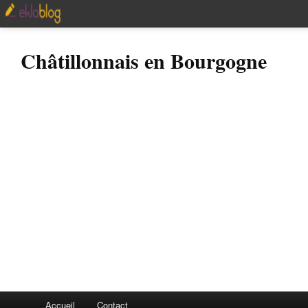
Châtillonnais en Bourgogne
Accueil
Contact