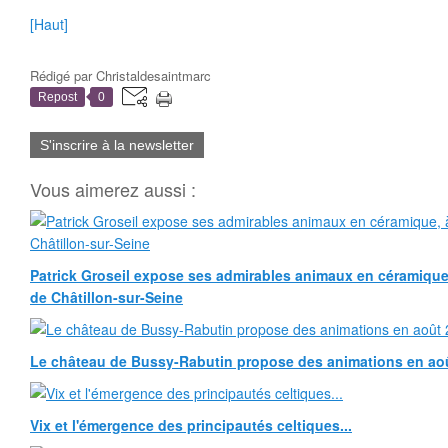
[Haut]
Rédigé par
Christaldesaintmarc
Repost
0
S'inscrire à la newsletter
Vous aimerez aussi :
Patrick Groseil expose ses admirables animaux en céramique, à
de Châtillon-sur-Seine
Le château de Bussy-Rabutin propose des animations en ao
Vix et l'émergence des principautés celtiques...