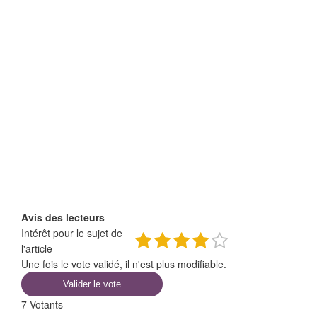
Avis des lecteurs
Intérêt pour le sujet de
l'article
Une fois le vote validé, il n'est plus modifiable.
Valider le vote
7
Votants