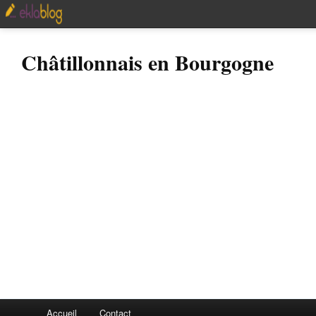
Châtillonnais en Bourgogne
Accueil
Contact