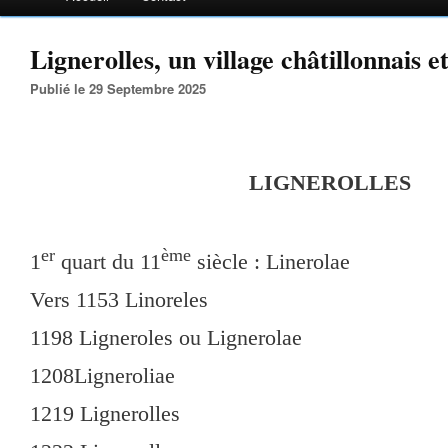
Lignerolles, un village châtillonnais e
Publié le 29 Septembre 2025
LIGNEROLLES
er
ème
1
quart du 11
siècle : Linerolae
Vers 1153 Linoreles
1198 Ligneroles ou Lignerolae
1208Ligneroliae
1219 Lignerolles