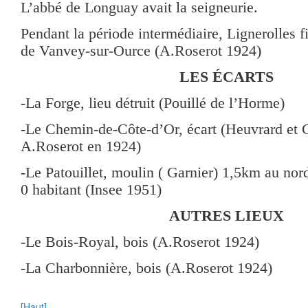
L’abbé de Longuay avait la seigneurie.
Pendant la période intermédiaire, Lignerolles fi
de Vanvey-sur-Ource (A.Roserot 1924)
LES ÉCARTS
-La Forge, lieu détruit (Pouillé de l’Horme)
-Le Chemin-de-Côte-d’Or, écart (Heuvrard et G
A.Roserot en 1924)
-Le Patouillet, moulin ( Garnier) 1,5km au nord
0 habitant (Insee 1951)
AUTRES LIEUX
-Le Bois-Royal, bois (A.Roserot 1924)
-La Charbonnière, bois (A.Roserot 1924)
[Haut]