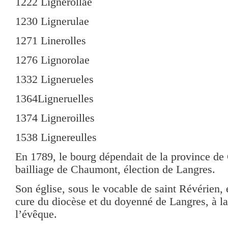
1222 Lignerollae
1230 Lignerulae
1271 Linerolles
1276 Lignorolae
1332 Lignerueles
1364Ligneruelles
1374 Ligneroilles
1538 Lignereulles
En 1789, le bourg dépendait de la province d
bailliage de Chaumont, élection de Langres.
Son église, sous le vocable de saint Révérien, é
cure du diocèse et du doyenné de Langres, à la
l’évêque.