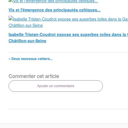
Vix et l'émergence des principautés celtiques...
Isabelle Tristan-Coudrot expose ses superbes toiles dans la G
Châtillon-sur-Seine
« Deux nouveaux cahiers...
Commenter cet article
Ajouter un commentaire