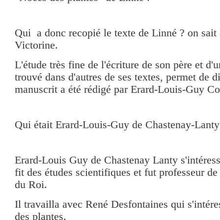
Qui a donc recopié le texte de Linné ? on sait 
Victorine.
L'étude très fine de l'écriture de son père et d'
trouvé dans d'autres de ses textes, permet de d
manuscrit a été rédigé par Erard-Louis-Guy C
Qui était Erard-Louis-Guy de Chastenay-Lanty
Erard-Louis Guy de Chastenay Lanty s'intéressa
fit des études scientifiques et fut professeur d
du Roi.
Il travailla avec René Desfontaines qui s'intére
des plantes.