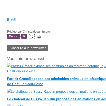
[Haut]
Rédigé par
Christaldesaintmarc
Repost
0
S'inscrire à la newsletter
Vous aimerez aussi :
Patrick Groseil expose ses admirables animaux en céramique, à
de Châtillon-sur-Seine
Le château de Bussy-Rabutin propose des animations en ao