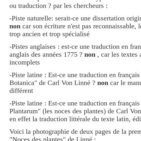
ou traduction ? par les chercheurs :
-Piste naturelle: serait-ce une dissertation orig
non
car son écriture n'est pas reconnaissable, l
trop ancien et trop spécialisé
-Pistes anglaises : est-ce une traduction en fra
anglais des années 1775 ?
non
, car les textes 
incomplets
-Piste latine : Est-ce une traduction en françai
Botanica" de Carl Von Linné ?
non
car le manu
différent
-Piste latine : Est-ce une traduction en françai
Plantarum" (les noces des plantes) de Carl Vo
en effet la traduction littérale du texte latin, 
Voici la photographie de deux pages de la prem
"Noces des plantes" de Linné :