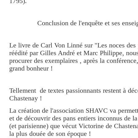
1795).
Conclusion de l'enquête et ses ense
Le livre de Carl Von Linné sur "Les noces des 
réédité par Gilles André et Marc Philippe, no
procurer des exemplaires , après la conférence,
grand bonheur !
Tellement de textes passionnants restent à déc
Chastenay !
La création de l'association SHAVC va permettr
et de découvrir des pans entiers inconnus de la
(et parisienne) que vécut Victorine de Chasten
la plus douée de son époque !