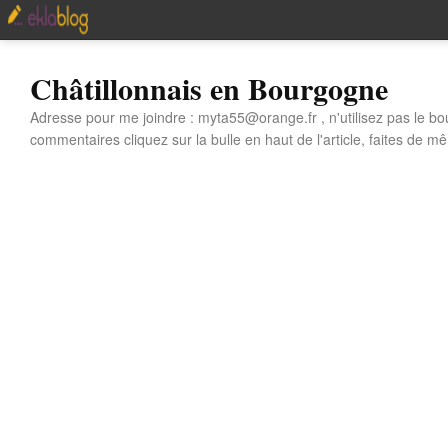
Châtillonnais en Bourgogne
Adresse pour me joindre : myta55@orange.fr , n'utilisez pas le bo
commentaires cliquez sur la bulle en haut de l'article, faites de mê