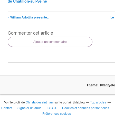
de Châtillon-sur-Seine
« William Arlotti a présenté...
Le 
Commenter cet article
Ajouter un commentaire
Theme: Twentyel
Voir le profil de
Christaldesaintmarc
sur le portail Eklablog
Top articles
Contact
Signaler un abus
C.G.U.
Cookies et données personnelles
Préférences cookies