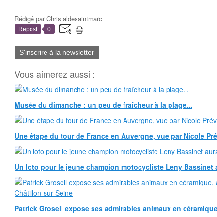
Rédigé par
Christaldesaintmarc
Repost
0
S'inscrire à la newsletter
Vous aimerez aussi :
Musée du dimanche : un peu de fraîcheur à la plage...
Une étape du tour de France en Auvergne, vue par Nicole Pr
Un loto pour le jeune champion motocycliste Leny Bassinet au
Patrick Groseil expose ses admirables animaux en céramique, à