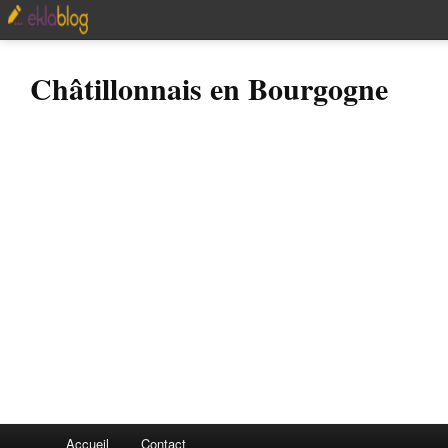
Châtillonnais en Bourgogne
Accueil
Contact