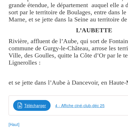
grande étendue, le département auquel elle a
sort par le territoire de Boulages, entre dans l
Marne, et se jette dans la Seine au territoire d
L’AUBETTE
Rivière, affluent de l’Aube, qui sort de Fontai
commune de Gurgy-le-Château, arrose les terri
Ville, des Goulles, quitte la Côte d’Or par le te
Lignerolles :
et se jette dans l’Aube à Dancevoir, en Haute
Télécharger
4 - Affiche ciné-club-déc 25
[Haut]