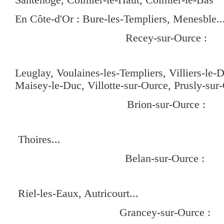
En Côte-d'Or : Bure-les-Templiers, Menesble..
Recey-sur-Ource :
Leuglay, Voulaines-les-Templiers, Villiers-le-
Maisey-le-Duc, Villotte-sur-Ource, Prusly-sur-
Brion-sur-Ource :
Thoires...
Belan-sur-Ource :
Riel-les-Eaux, Autricourt...
Grancey-sur-Ource :