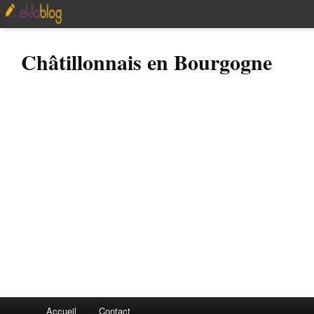
Châtillonnais en Bourgogne
Accueil
Contact