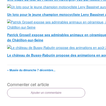
Un loto pour le jeune champion motocycliste Leny Bassinet au
Patrick Groseil expose ses admirables animaux en céramique, à
de Châtillon-sur-Seine
Le château de Bussy-Rabutin propose des animations en ao
« Musée du dimanche 7 décembre...
Commenter cet article
Ajouter un commentaire