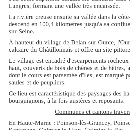
Langres, formant une vallée très encaissée.
La rivière creuse ensuite sa vallée dans la côte
descend en 100,4 kilomètres jusqu'à sa conflu
sur-Seine.
À hauteur du village de Belan-sur-Ource, l'Our
calcaire du Châtillonnais et offre un site pittor
Le village est encadré d'escarpements rocheux
haut, couverts de bois de chênes et de hêtres, a
dont le cours est parsemée d'îles, est marqué p
saules et de peupliers.
Ce lieu est caractéristique des paysages des ha
bourguignons, à la fois austères et reposants.
Communes et cantons traver
En Haute-Marne : Poinson-lès-Grancey, Poinsen
Santenoge, Colmier-le-Haut, Colmier-le-Bas