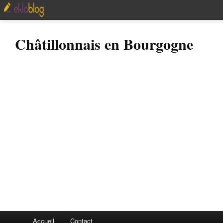
Châtillonnais en Bourgogne
Accueil
Contact