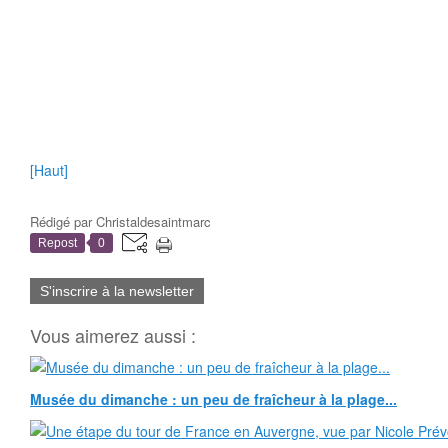
[Haut]
Rédigé par
Christaldesaintmarc
Repost
0
S'inscrire à la newsletter
Vous aimerez aussi :
Musée du dimanche : un peu de fraîcheur à la plage...