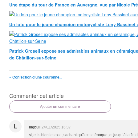
Une étape du tour de France en Auvergne, vue par Nicole Pr
Un loto pour le jeune champion motocycliste Leny Bassinet au
Patrick Groseil expose ses admirables animaux en céramique, à
de Châtillon-sur-Seine
« Confection d'une couronne...
Commenter cet article
Ajouter un commentaire
L
lugbull
24/11/2025 16:37
si je lis bien le texte, sachant qu'à cette époque, et jusqu’à la f