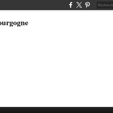
Bourgogne