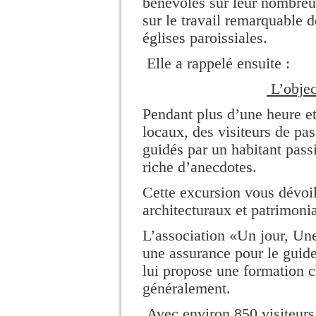
bénévoles sur leur nombreus
sur le travail remarquable 
églises paroissiales.
Elle a rappelé ensuite :
L’object
Pendant plus d’une heure e
locaux, des visiteurs de pa
guidés par un habitant passi
riche d’anecdotes.
Cette excursion vous dévoile
architecturaux et patrimoni
L’association «Un jour, Une
une assurance pour le guide
lui propose une formation c
généralement.
Avec environ 850 visiteurs 