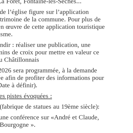
 La Forêt, Fontaine-les-Sèches...
e l’église figure sur l’application
patrimoine de la commune. Pour plus de
n œuvre de cette application touristique
isme.
ndir : réaliser une publication, une
ins de croix pour mettre en valeur ce
u Châtillonnais
2026 sera programmée, à la demande
e afin de profiter des informations pour
ate à définir).
s pistes évoquées :
 (fabrique de statues au 19ème siècle):
 une conférence sur «André et Claude,
la Bourgogne ».