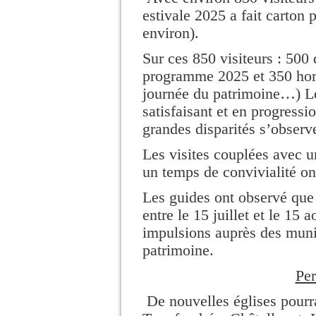
estivale 2025 a fait carton 
environ).
Sur ces 850 visiteurs : 500 
programme 2025 et 350 hors
journée du patrimoine…) Le 
satisfaisant et en progressi
grandes disparités s’observ
Les visites couplées avec u
un temps de convivialité on
Les guides ont observé que l
entre le 15 juillet et le 15
impulsions auprès des munic
patrimoine.
Per
De nouvelles églises pourra