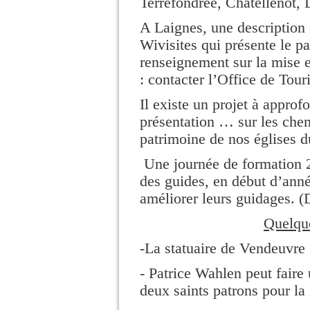
Terrefondrée, Châtellenot,
A Laignes, une description d
Wivisites qui présente le 
renseignement sur la mise e
: contacter l’Office de Tour
Il existe un projet à approfo
présentation … sur les chem
patrimoine de nos églises d
Une journée de formation 
des guides, en début d’anné
améliorer leurs guidages. (D
Quelque
-La statuaire de Vendeuvre
- Patrice Wahlen peut faire
deux saints patrons pour 