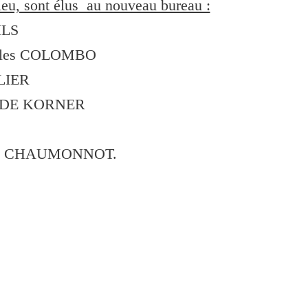
lieu, sont élus au nouveau bureau :
ILS
harles COLOMBO
ELIER
ile DE KORNER
gnès CHAUMONNOT.