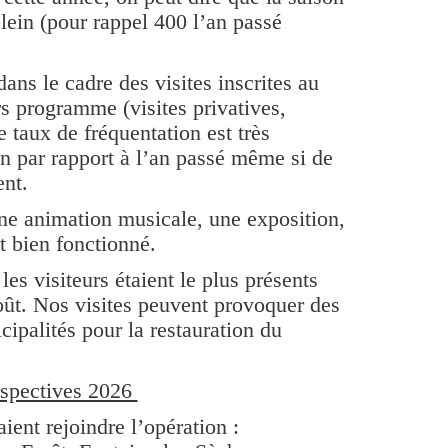
plein (pour rappel 400 l’an passé
dans le cadre des visites inscrites au
 programme (visites privatives,
taux de fréquentation est très
on par rapport à l’an passé même si de
ent.
ne animation musicale, une exposition,
t bien fonctionné.
es visiteurs étaient le plus présents
 août. Nos visites peuvent provoquer des
ipalités pour la restauration du
spectives 2026
ient rejoindre l’opération :