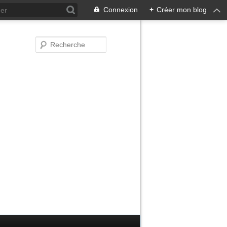
Connexion
+
Créer mon blog