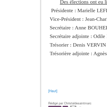
Des élections ont eu 
Présidente : Marielle LEF
Vice-Président : Jean-C
Secrétaire : Anne BOUH
Secrétaire adjointe : Od
Trésorier : Denis VERVIN
Trésorière adjointe : A
[Haut]
Rédigé par
Christaldesaintmarc