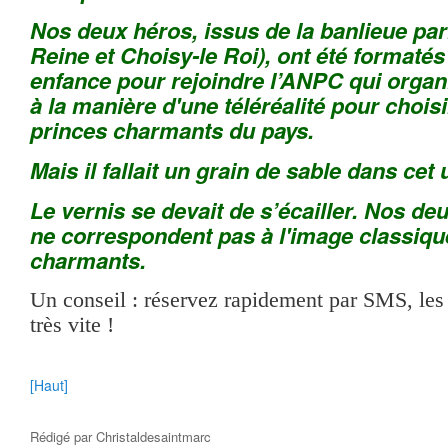
Nos deux héros, issus de la banlieue par
Reine et Choisy-le Roi), ont été formatés
enfance pour rejoindre l’ANPC qui organ
à la manière d'une téléréalité pour choisi
princes charmants du pays.
Mais il fallait un grain de sable dans cet 
Le vernis se devait de s’écailler. Nos de
ne correspondent pas à l'image classiqu
charmants.
Un conseil : réservez rapidement par SMS, les 
très vite !
[Haut]
Rédigé par
Christaldesaintmarc