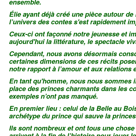
ensemble.
Élie ayant déjà créé une pièce autour de
l’univers des contes s'est rapidement i
Ceux-ci ont façonné notre jeunesse et i
aujourd'hui la littérature, le spectacle viv
Cependant, nous avons désormais cons
certaines dimensions de ces récits pose
notre rapport à l’amour et aux relations 
En tant qu'homme, nous nous sommes in
place des princes charmants dans les con
exemples n’ont pas manqué.
En premier lieu : celui de la Belle au Bo
archétype du prince qui sauve la princes
Ils sont nombreux et ont tous une chose
arrivent à la fin de l’histoire pour jouer l