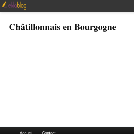
Châtillonnais en Bourgogne
Accueil
Contact