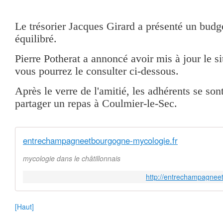
Le trésorier Jacques Girard a présenté un budg
équilibré.
Pierre Potherat a annoncé avoir mis à jour le sit
vous pourrez le consulter ci-dessous.
Après le verre de l'amitié, les adhérents se son
partager un repas à Coulmier-le-Sec.
entrechampagneetbourgogne-mycologie.fr
mycologie dans le châtillonnais
http://entrechampagnee
[Haut]