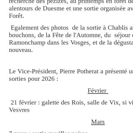
recherche des pézizes, au printemps en forêt d
alentours de Duesme et une sortie organisée a
Forêt.
Egalement des photos de la sortie à Chablis a
bouchons, de la Fête de l'Automne, du séjour 
Ramonchamp dans les Vosges, et de la dégusta
nouveau.
Le Vice-Président, Pierre Potherat a présenté u
sorties pour 2026 :
Février
21 février : galette des Rois, salle de Vix, si v
Vesvres
Mars