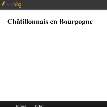
Châtillonnais en Bourgogne
Accueil
Contact