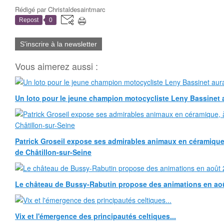
Rédigé par
Christaldesaintmarc
Repost
0
S'inscrire à la newsletter
Vous aimerez aussi :
Un loto pour le jeune champion motocycliste Leny Bassinet au
Patrick Groseil expose ses admirables animaux en céramique, à
de Châtillon-sur-Seine
Le château de Bussy-Rabutin propose des animations en ao
Vix et l'émergence des principautés celtiques...