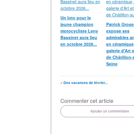
Un loto pour le
jeune champion
Patrick Grosei
motocycliste Leny
expose ses
Bassinet aura lieu
admirables a
en octobre 2026...
en céramique,
galerie d'Art 
de Châtillon-
Seine
« Des vacances de février...
Commenter cet article
Ajouter un commentaire