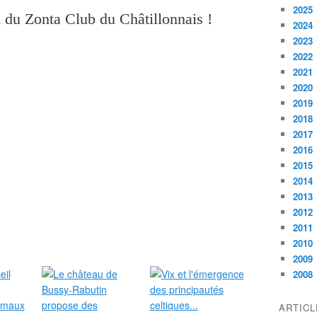
2025
n du Zonta Club du Châtillonnais !
2024
2023
2022
2021
2020
2019
2018
2017
2016
2015
2014
2013
2012
2011
2010
2009
2008
ARTIC