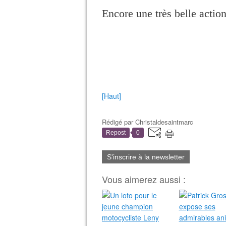
Encore une très belle actio
[Haut]
Rédigé par
Christaldesaintmarc
Repost
0
S'inscrire à la newsletter
Vous aimerez aussi :