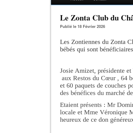
Le Zonta Club du Châti
Publié le 18 Février 2026
Les Zontiennes du Zonta Cl
bébés qui sont bénéficiaire
Josie Amizet, présidente et
aux Restos du Cœur , 64 bo
et 60 paquets de couches p
des bénéfices du marché de
Etaient présents : Mr Domi
locale et Mme Véronique Mo
heureux de ce don généreux