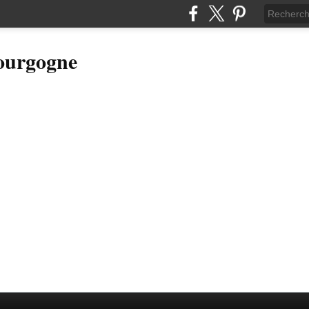
Bourgogne