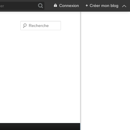
Connexion
+
Créer mon blog