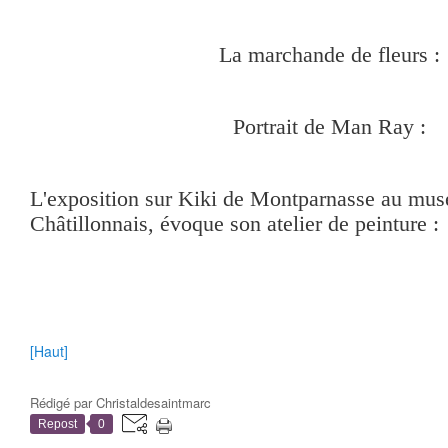
La marchande de fleurs :
Portrait de Man Ray :
L'exposition sur Kiki de Montparnasse au mus
Châtillonnais, évoque son atelier de peinture :
[Haut]
Rédigé par
Christaldesaintmarc
Repost
0