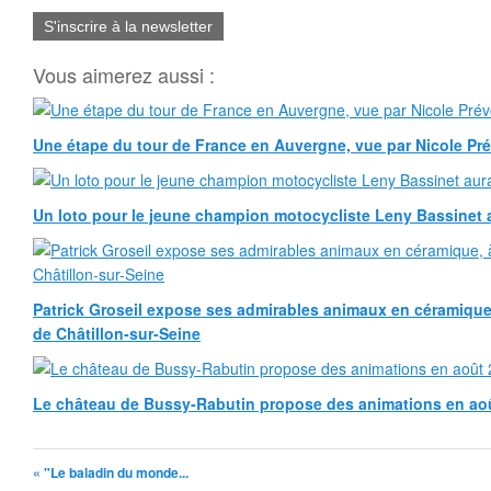
S'inscrire à la newsletter
Vous aimerez aussi :
Une étape du tour de France en Auvergne, vue par Nicole Pr
Un loto pour le jeune champion motocycliste Leny Bassinet au
Patrick Groseil expose ses admirables animaux en céramique, à
de Châtillon-sur-Seine
Le château de Bussy-Rabutin propose des animations en ao
« "Le baladin du monde...