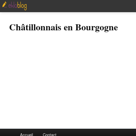
Châtillonnais en Bourgogne
Accueil
Contact