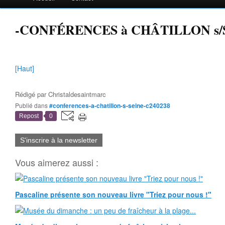
-CONFÉRENCES à CHÂTILLON s/
[Haut]
Rédigé par
Christaldesaintmarc
Publié dans
#conferences-a-chatillon-s-seine-c240238
Repost
0
S'inscrire à la newsletter
Vous aimerez aussi :
Pascaline présente son nouveau livre "Triez pour nous !"