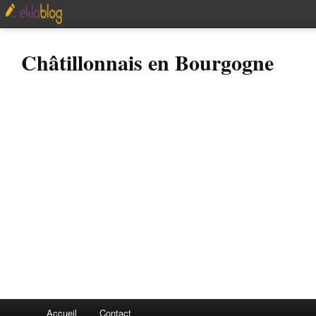
Châtillonnais en Bourgogne
Accueil
Contact