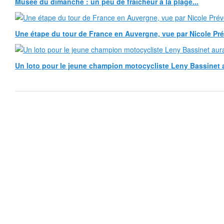
Musée du dimanche : un peu de fraîcheur à la plage...
Une étape du tour de France en Auvergne, vue par Nicole Pr
Un loto pour le jeune champion motocycliste Leny Bassinet au