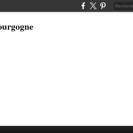
Bourgogne