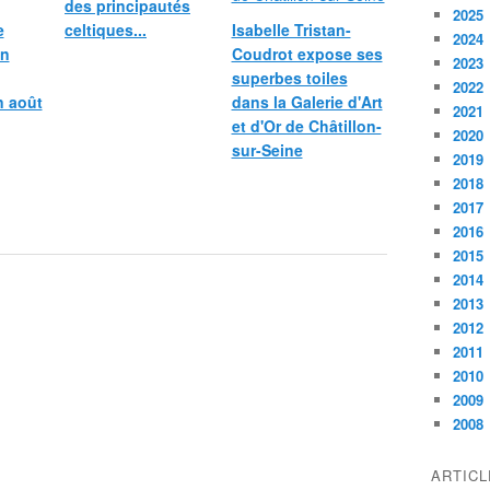
des principautés
2025
e
celtiques...
Isabelle Tristan-
2024
in
Coudrot expose ses
2023
superbes toiles
2022
n août
dans la Galerie d'Art
2021
et d'Or de Châtillon-
2020
sur-Seine
2019
2018
2017
2016
2015
2014
2013
2012
2011
2010
2009
2008
ARTIC