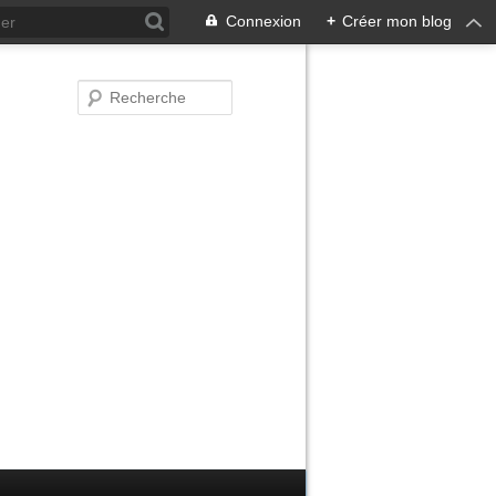
Connexion
+
Créer mon blog