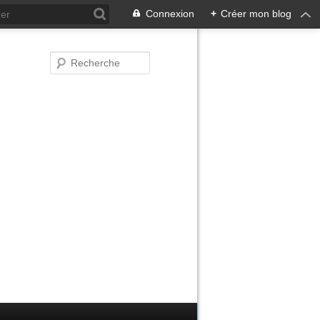
Connexion
+
Créer mon blog