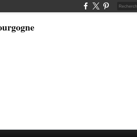
Bourgogne