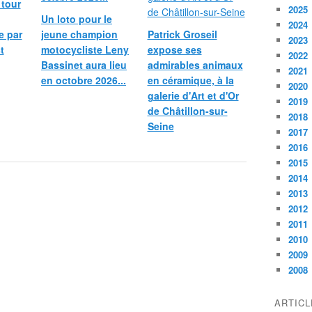
 tour
2025
Un loto pour le
2024
e par
jeune champion
Patrick Groseil
2023
t
motocycliste Leny
expose ses
2022
Bassinet aura lieu
admirables animaux
2021
en octobre 2026...
en céramique, à la
2020
galerie d'Art et d'Or
2019
de Châtillon-sur-
2018
Seine
2017
2016
2015
2014
2013
2012
2011
2010
2009
2008
ARTIC