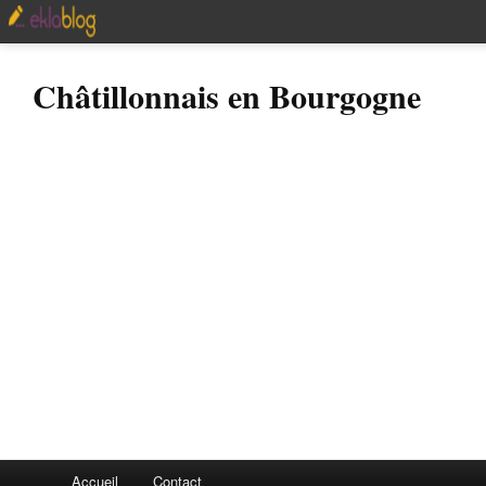
Châtillonnais en Bourgogne
Accueil
Contact