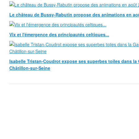
Le château de Bussy-Rabutin propose des animations en ao
Vix et l'émergence des principautés celtiques...
Isabelle Tristan-Coudrot expose ses superbes toiles dans la G
Châtillon-sur-Seine