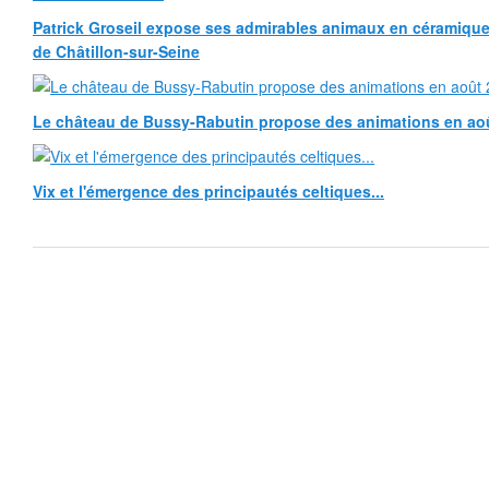
Patrick Groseil expose ses admirables animaux en céramique, à
de Châtillon-sur-Seine
Le château de Bussy-Rabutin propose des animations en ao
Vix et l'émergence des principautés celtiques...