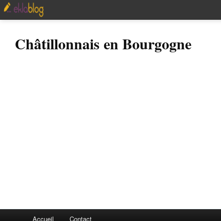
Châtillonnais en Bourgogne
Accueil
Contact