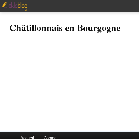
Châtillonnais en Bourgogne
Accueil
Contact