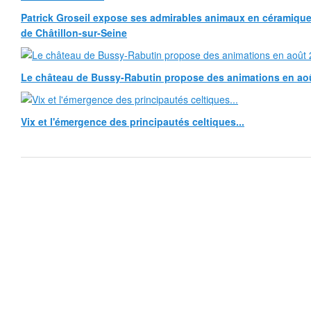
Patrick Groseil expose ses admirables animaux en céramique, à
de Châtillon-sur-Seine
Le château de Bussy-Rabutin propose des animations en ao
Vix et l'émergence des principautés celtiques...