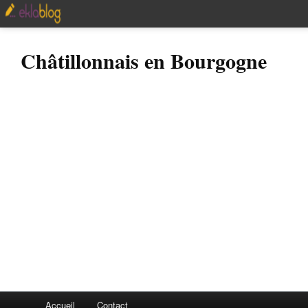
Châtillonnais en Bourgogne
Accueil
Contact