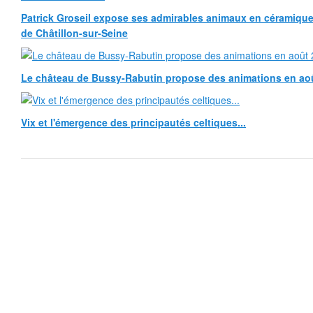
Patrick Groseil expose ses admirables animaux en céramique, à
de Châtillon-sur-Seine
Le château de Bussy-Rabutin propose des animations en ao
Vix et l'émergence des principautés celtiques...