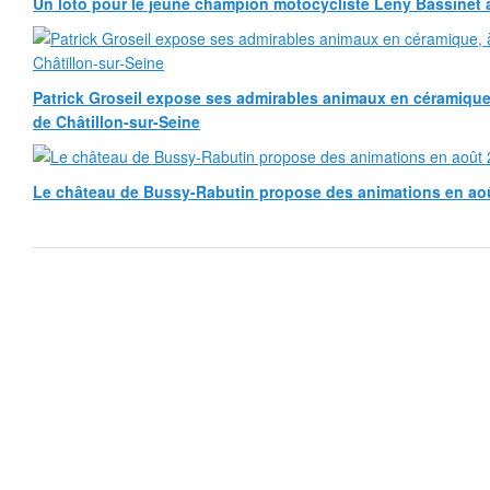
Un loto pour le jeune champion motocycliste Leny Bassinet au
Patrick Groseil expose ses admirables animaux en céramique, à
de Châtillon-sur-Seine
Le château de Bussy-Rabutin propose des animations en ao