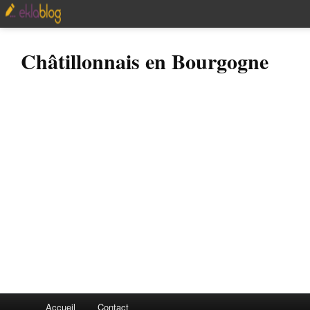
Châtillonnais en Bourgogne
Accueil
Contact