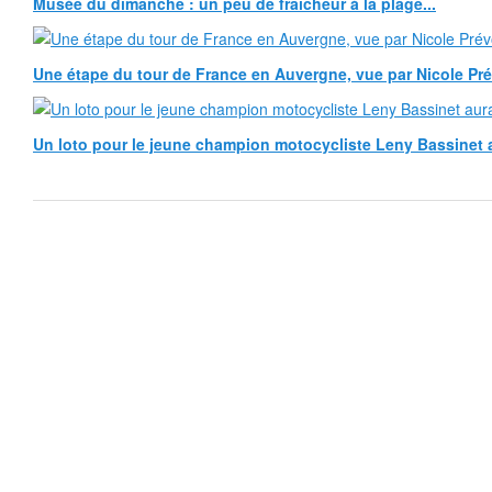
Musée du dimanche : un peu de fraîcheur à la plage...
Une étape du tour de France en Auvergne, vue par Nicole Pr
Un loto pour le jeune champion motocycliste Leny Bassinet au