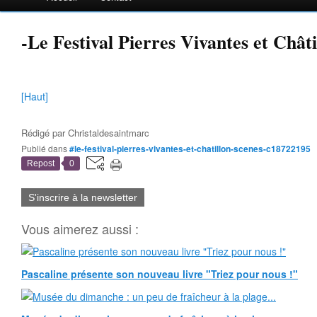
-Le Festival Pierres Vivantes et Chât
[Haut]
Rédigé par
Christaldesaintmarc
Publié dans
#le-festival-pierres-vivantes-et-chatillon-scenes-c18722195
Repost
0
S'inscrire à la newsletter
Vous aimerez aussi :
Pascaline présente son nouveau livre "Triez pour nous !"