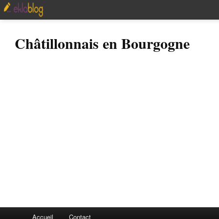
Châtillonnais en Bourgogne
Accueil
Contact