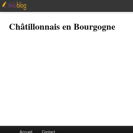
Châtillonnais en Bourgogne
Accueil
Contact