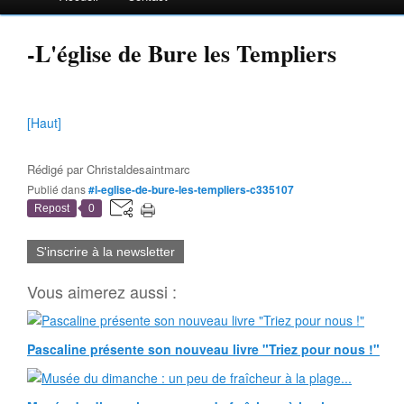
-L'église de Bure les Templiers
[Haut]
Rédigé par
Christaldesaintmarc
Publié dans
#l-eglise-de-bure-les-templiers-c335107
Repost
0
S'inscrire à la newsletter
Vous aimerez aussi :
Pascaline présente son nouveau livre "Triez pour nous !"