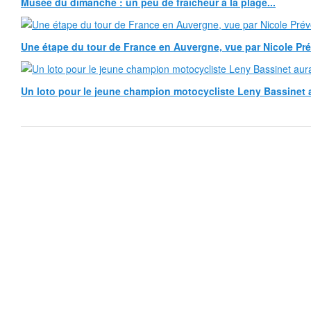
Musée du dimanche : un peu de fraîcheur à la plage...
Une étape du tour de France en Auvergne, vue par Nicole Pr
Un loto pour le jeune champion motocycliste Leny Bassinet au