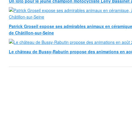
Un loto pour le jeune champion motocycliste Leny Bassinet au
Patrick Groseil expose ses admirables animaux en céramique, à
de Châtillon-sur-Seine
Le château de Bussy-Rabutin propose des animations en ao