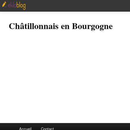
Châtillonnais en Bourgogne
Accueil
Contact