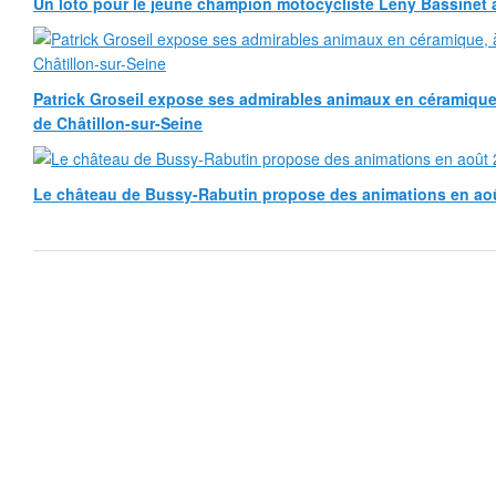
Un loto pour le jeune champion motocycliste Leny Bassinet au
Patrick Groseil expose ses admirables animaux en céramique, à
de Châtillon-sur-Seine
Le château de Bussy-Rabutin propose des animations en ao