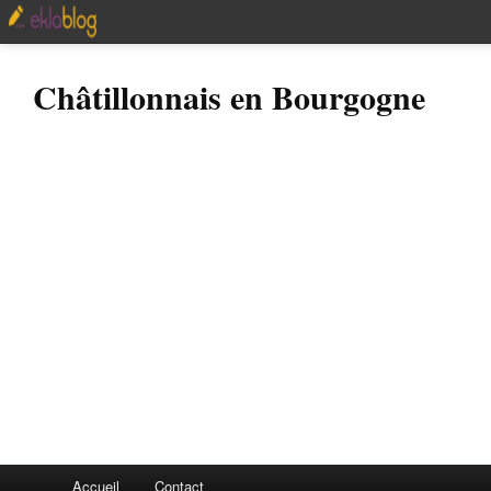
Châtillonnais en Bourgogne
Accueil
Contact