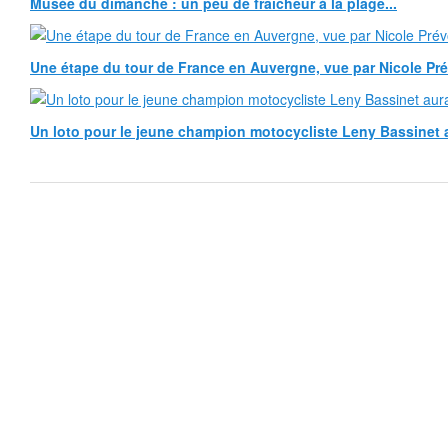
Musée du dimanche : un peu de fraîcheur à la plage...
Une étape du tour de France en Auvergne, vue par Nicole Pr
Un loto pour le jeune champion motocycliste Leny Bassinet au