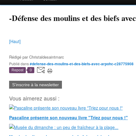
-Défense des moulins et des biefs 
[Haut]
Rédigé par
Christaldesaintmarc
Publié dans
#defense-des-moulins-et-des-biefs-avec-arpohc-c28775908
Repost
0
S'inscrire à la newsletter
Vous aimerez aussi :
Pascaline présente son nouveau livre "Triez pour nous !"