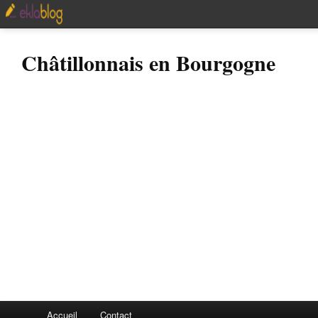
Châtillonnais en Bourgogne
Accueil
Contact