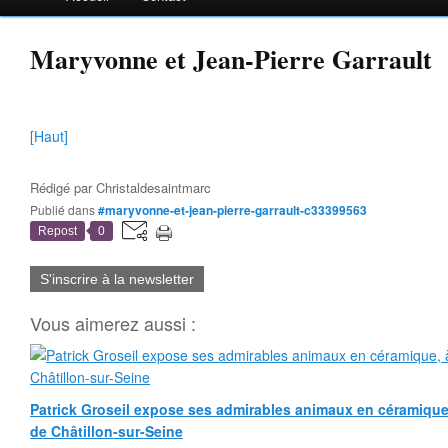
Maryvonne et Jean-Pierre Garrault
[Haut]
Rédigé par
Christaldesaintmarc
Publié dans
#maryvonne-et-jean-pierre-garrault-c33399563
Repost
0
S'inscrire à la newsletter
Vous aimerez aussi :
Patrick Groseil expose ses admirables animaux en céramique, à
de Châtillon-sur-Seine