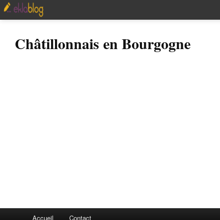
Châtillonnais en Bourgogne
Accueil
Contact