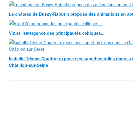
Le château de Bussy-Rabutin propose des animations en ao
Vix et l'émergence des principautés celtiques...
Isabelle Tristan-Coudrot expose ses superbes toiles dans la G
Châtillon-sur-Seine