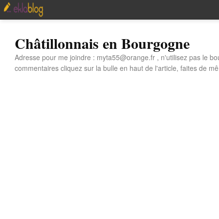
Châtillonnais en Bourgogne
Adresse pour me joindre : myta55@orange.fr , n'utilisez pas le bo
commentaires cliquez sur la bulle en haut de l'article, faites de mê