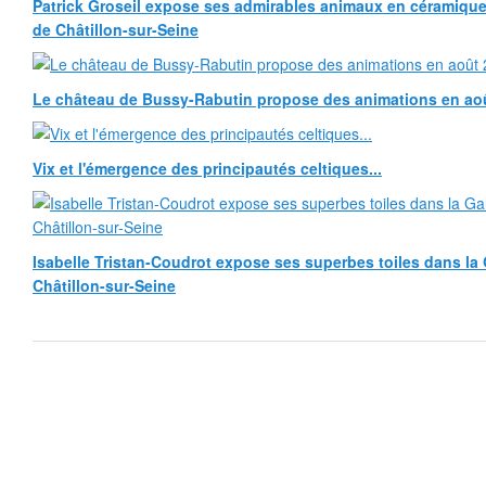
Patrick Groseil expose ses admirables animaux en céramique, à
de Châtillon-sur-Seine
Le château de Bussy-Rabutin propose des animations en ao
Vix et l'émergence des principautés celtiques...
Isabelle Tristan-Coudrot expose ses superbes toiles dans la G
Châtillon-sur-Seine