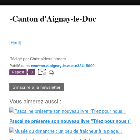
-Canton d'Aignay-le-Duc
[Haut]
Rédigé par
Christaldesaintmarc
Publié dans
#canton-d-aignay-le-duc-c33415099
Repost
0
S'inscrire à la newsletter
Vous aimerez aussi :
Pascaline présente son nouveau livre "Triez pour nous !"