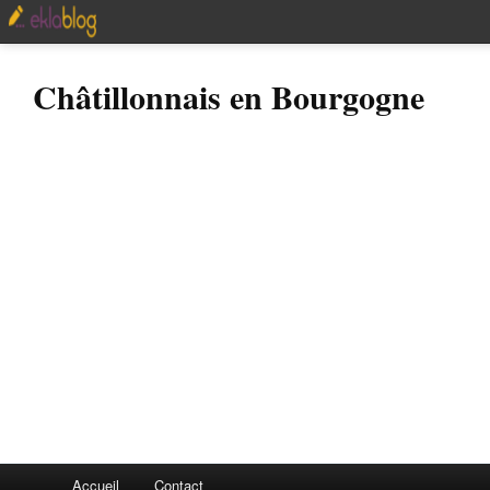
Châtillonnais en Bourgogne
Accueil
Contact