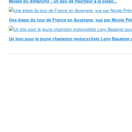
Musée du dimanche : un peu de fraîcheur à la plage...
Une étape du tour de France en Auvergne, vue par Nicole Pr
Un loto pour le jeune champion motocycliste Leny Bassinet au