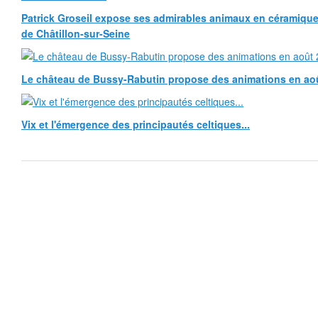
Patrick Groseil expose ses admirables animaux en céramique, à
de Châtillon-sur-Seine
Le château de Bussy-Rabutin propose des animations en ao
Vix et l'émergence des principautés celtiques...