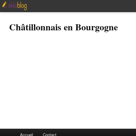
Châtillonnais en Bourgogne
Accueil
Contact