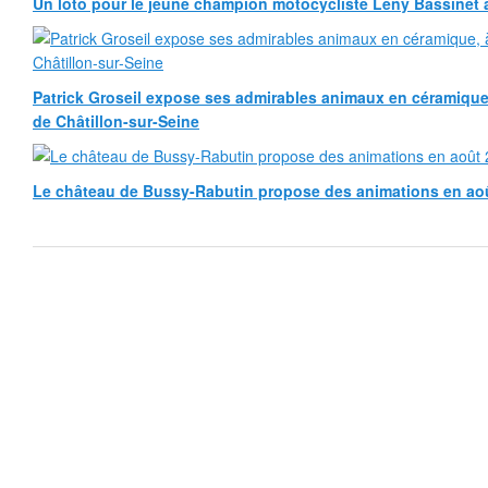
Un loto pour le jeune champion motocycliste Leny Bassinet au
Patrick Groseil expose ses admirables animaux en céramique, à
de Châtillon-sur-Seine
Le château de Bussy-Rabutin propose des animations en ao