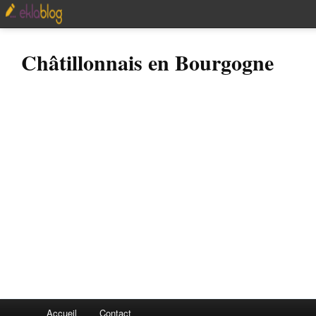
Châtillonnais en Bourgogne
Accueil
Contact