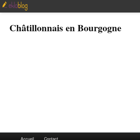
Châtillonnais en Bourgogne
Accueil
Contact