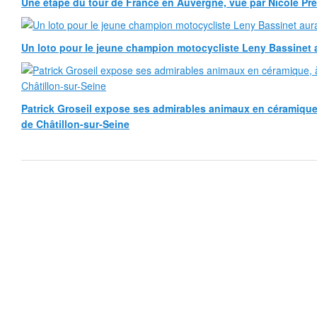
Une étape du tour de France en Auvergne, vue par Nicole Pr
Un loto pour le jeune champion motocycliste Leny Bassinet au
Patrick Groseil expose ses admirables animaux en céramique, à
de Châtillon-sur-Seine