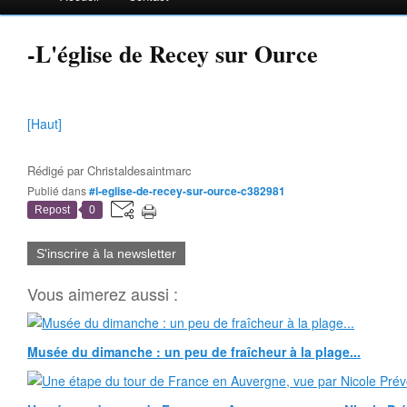
-L'église de Recey sur Ource
[Haut]
Rédigé par
Christaldesaintmarc
Publié dans
#l-eglise-de-recey-sur-ource-c382981
Repost
0
S'inscrire à la newsletter
Vous aimerez aussi :
Musée du dimanche : un peu de fraîcheur à la plage...