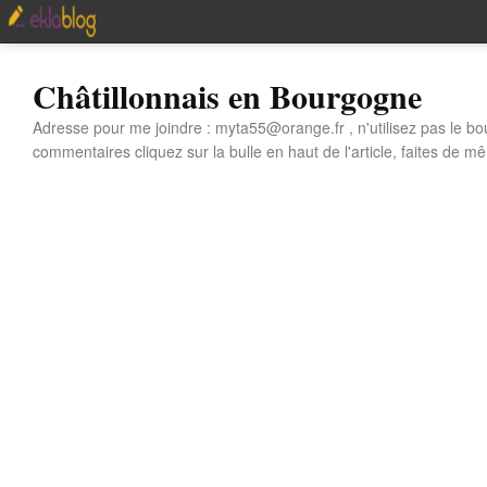
Châtillonnais en Bourgogne
Adresse pour me joindre : myta55@orange.fr , n'utilisez pas le bo
commentaires cliquez sur la bulle en haut de l'article, faites de mê