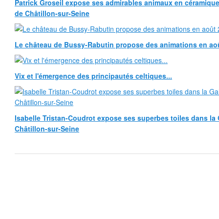
Patrick Groseil expose ses admirables animaux en céramique, à
de Châtillon-sur-Seine
Le château de Bussy-Rabutin propose des animations en ao
Vix et l'émergence des principautés celtiques...
Isabelle Tristan-Coudrot expose ses superbes toiles dans la G
Châtillon-sur-Seine