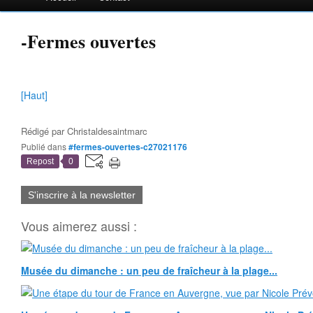
-Fermes ouvertes
[Haut]
Rédigé par
Christaldesaintmarc
Publié dans
#fermes-ouvertes-c27021176
Repost
0
S'inscrire à la newsletter
Vous aimerez aussi :
Musée du dimanche : un peu de fraîcheur à la plage...