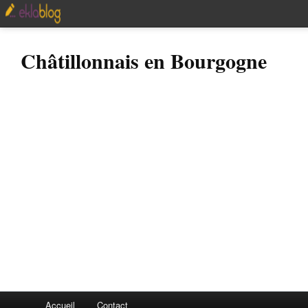
Châtillonnais en Bourgogne
Accueil
Contact