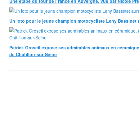
Une étape du tour de France en Auvergne, vue par Nicole Pr
Un loto pour le jeune champion motocycliste Leny Bassinet au
Patrick Groseil expose ses admirables animaux en céramique, à
de Châtillon-sur-Seine