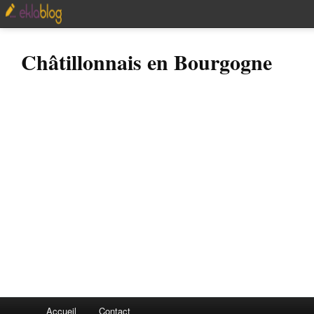
Châtillonnais en Bourgogne
Accueil
Contact