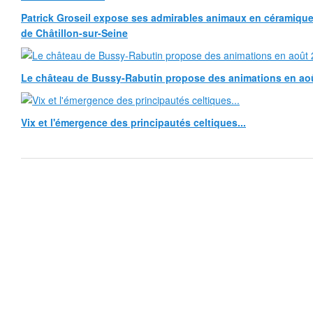
Patrick Groseil expose ses admirables animaux en céramique, à
de Châtillon-sur-Seine
Le château de Bussy-Rabutin propose des animations en ao
Vix et l'émergence des principautés celtiques...