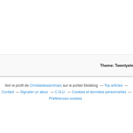
Theme: Twentyel
Voir le profil de
Christaldesaintmarc
sur le portail Eklablog
Top articles
Contact
Signaler un abus
C.G.U.
Cookies et données personnelles
Préférences cookies