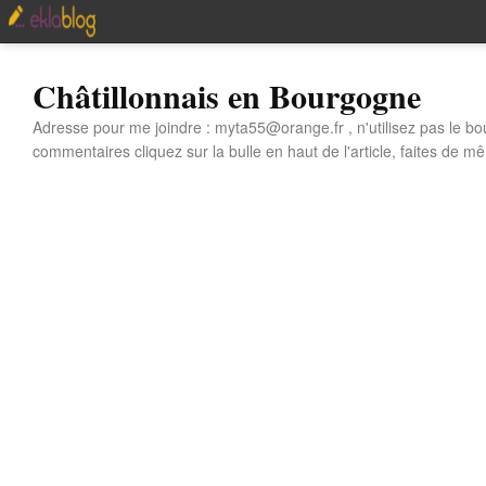
Châtillonnais en Bourgogne
Adresse pour me joindre : myta55@orange.fr , n'utilisez pas le bo
commentaires cliquez sur la bulle en haut de l'article, faites de mê