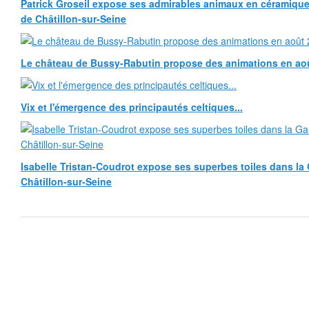
Patrick Groseil expose ses admirables animaux en céramique, à
de Châtillon-sur-Seine
Le château de Bussy-Rabutin propose des animations en ao
Vix et l'émergence des principautés celtiques...
Isabelle Tristan-Coudrot expose ses superbes toiles dans la G
Châtillon-sur-Seine