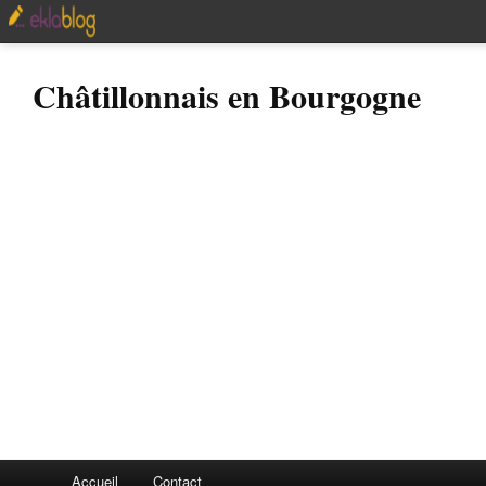
Châtillonnais en Bourgogne
Accueil
Contact