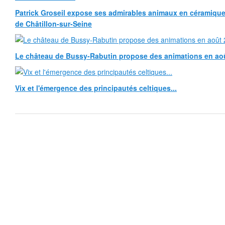
Patrick Groseil expose ses admirables animaux en céramique, à
de Châtillon-sur-Seine
Le château de Bussy-Rabutin propose des animations en ao
Vix et l'émergence des principautés celtiques...