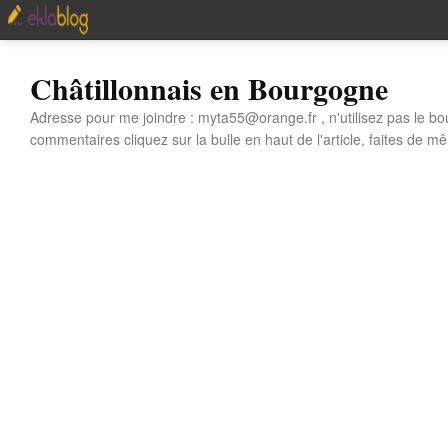
Châtillonnais en Bourgogne
Adresse pour me joindre : myta55@orange.fr , n'utilisez pas le bo
commentaires cliquez sur la bulle en haut de l'article, faites de mê