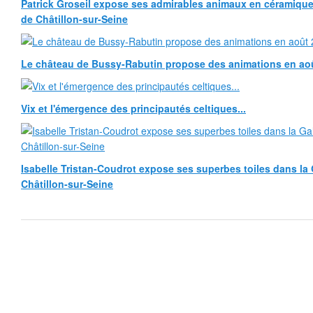
Patrick Groseil expose ses admirables animaux en céramique, à
de Châtillon-sur-Seine
Le château de Bussy-Rabutin propose des animations en ao
Vix et l'émergence des principautés celtiques...
Isabelle Tristan-Coudrot expose ses superbes toiles dans la G
Châtillon-sur-Seine