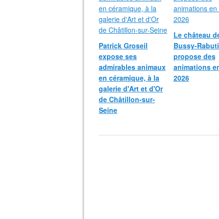
Le château d
Patrick Groseil
Bussy-Rabut
expose ses
propose des
admirables animaux
animations e
en céramique, à la
2026
galerie d'Art et d'Or
de Châtillon-sur-
Seine