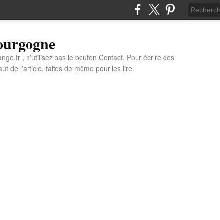
Bourgogne
e.fr , n'utilisez pas le bouton Contact. Pour écrire des
t de l'article, faites de même pour les lire.