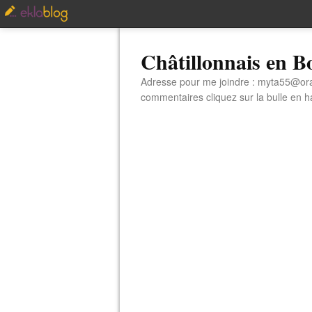
Châtillonnais en 
Adresse pour me joindre : myta55@orang
commentaires cliquez sur la bulle en hau