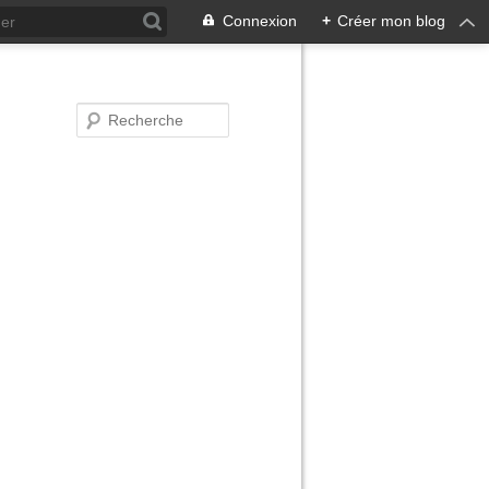
Connexion
+
Créer mon blog