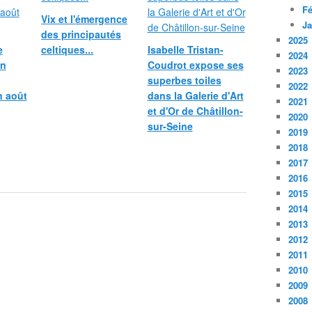
Fé
Vix et l'émergence
Ja
des principautés
2025
e
celtiques...
Isabelle Tristan-
2024
in
Coudrot expose ses
2023
superbes toiles
2022
n août
dans la Galerie d'Art
2021
et d'Or de Châtillon-
2020
sur-Seine
2019
2018
2017
2016
2015
2014
2013
2012
2011
2010
2009
2008