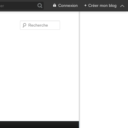
Connexion
+
Créer mon blog