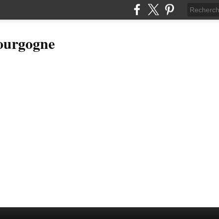
Bourgogne