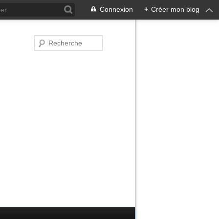
Connexion
+
Créer mon blog