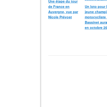
Une étape du tour
de France en
Un loto pour 
Auvergne, vue par
jeune champ
Nicole Prévost
motocycliste
Bassinet aura
en octobre 20