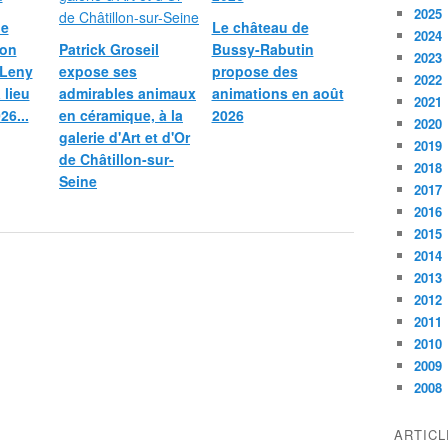
2025
le
Le château de
2024
ion
Patrick Groseil
Bussy-Rabutin
2023
 Leny
expose ses
propose des
2022
 lieu
admirables animaux
animations en août
2021
26...
en céramique, à la
2026
2020
galerie d'Art et d'Or
2019
de Châtillon-sur-
2018
Seine
2017
2016
2015
2014
2013
2012
2011
2010
2009
2008
ARTIC