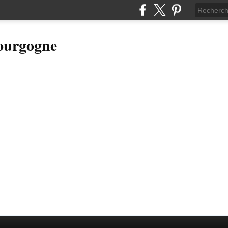
Bourgogne