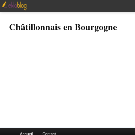
Châtillonnais en Bourgogne
Accueil
Contact