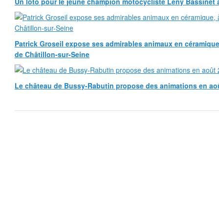
Un loto pour le jeune champion motocycliste Leny Bassinet au
Patrick Groseil expose ses admirables animaux en céramique, à
de Châtillon-sur-Seine
Le château de Bussy-Rabutin propose des animations en ao