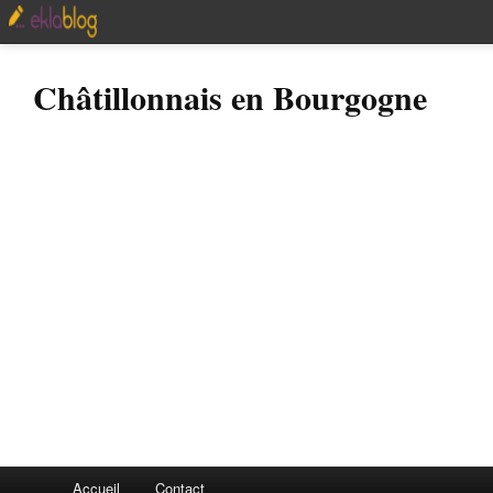
Châtillonnais en Bourgogne
Accueil
Contact