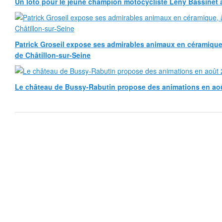
Un loto pour le jeune champion motocycliste Leny Bassinet au
Patrick Groseil expose ses admirables animaux en céramique, à
de Châtillon-sur-Seine
Le château de Bussy-Rabutin propose des animations en ao