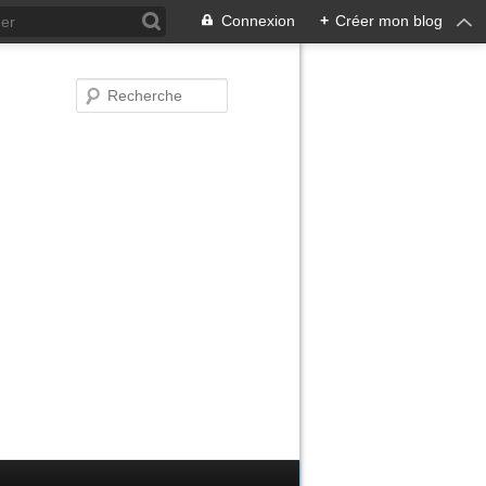
Connexion
+
Créer mon blog