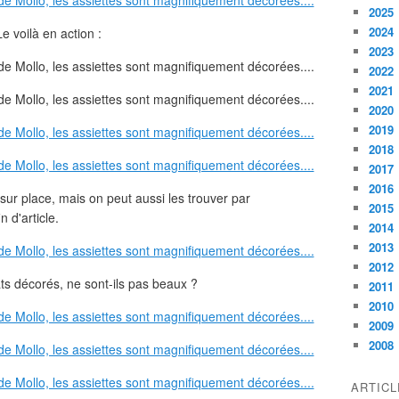
2025
2024
Le voilà en action :
2023
2022
2021
2020
2019
2018
2017
2016
 sur place, mais on peut aussi les trouver par
2015
 d'article.
2014
2013
2012
ats décorés, ne sont-ils pas beaux ?
2011
2010
2009
2008
ARTIC