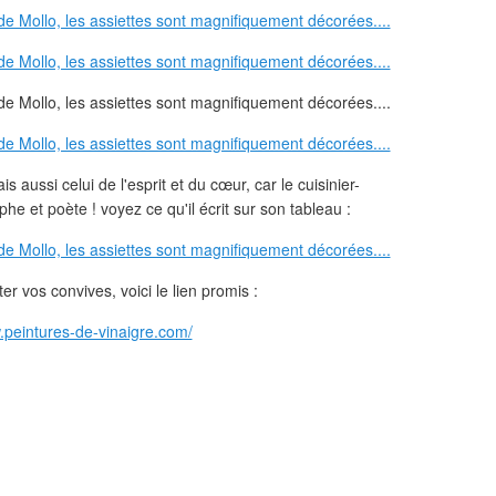
is aussi celui de l'esprit et du cœur, car le cuisinier-
phe et poète ! voyez ce qu'il écrit sur son tableau :
r vos convives, voici le lien promis :
.peintures-de-vinaigre.com/