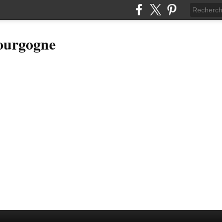
Bourgogne