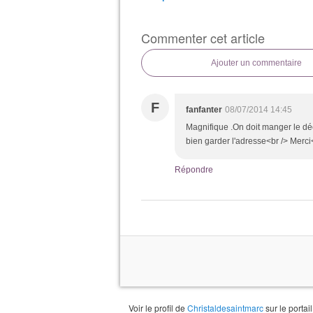
Commenter cet article
Ajouter un commentaire
F
fanfanter
08/07/2014 14:45
Magnifique .On doit manger le décor
bien garder l'adresse<br /> Merci
Répondre
Voir le profil de
Christaldesaintmarc
sur le portai