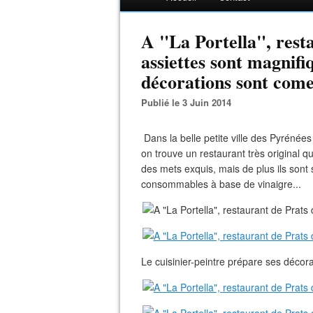
A "La Portella", resta
assiettes sont magnifi
décorations sont comes
Publié le 3 Juin 2014
Dans la belle petite ville des Pyrénée
on trouve un restaurant très original 
des mets exquis, mais de plus ils son
consommables à base de vinaigre...
Le cuisinier-peintre prépare ses décorat