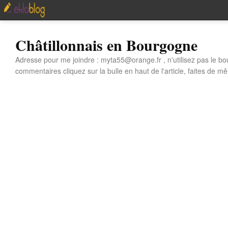
Châtillonnais en Bourgogne
Adresse pour me joindre : myta55@orange.fr , n'utilisez pas le bo
commentaires cliquez sur la bulle en haut de l'article, faites de mê