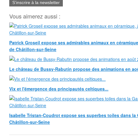
S'inscrire à la newsletter
Vous aimerez aussi :
Patrick Groseil expose ses admirables animaux en céramique, à
de Châtillon-sur-Seine
Le château de Bussy-Rabutin propose des animations en ao
Vix et l'émergence des principautés celtiques...
Isabelle Tristan-Coudrot expose ses superbes toiles dans la G
Châtillon-sur-Seine