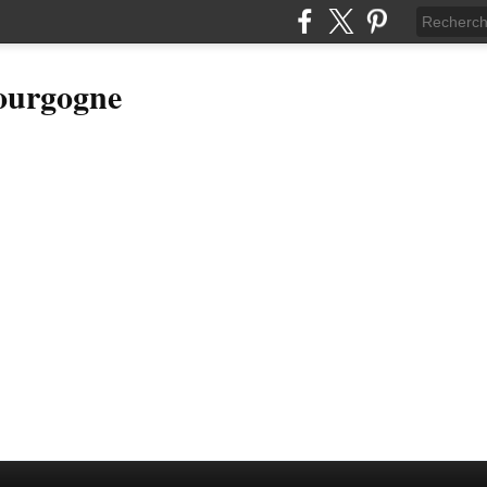
Bourgogne