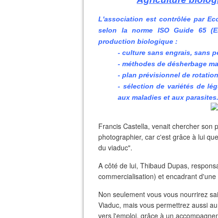
L'association est contrôlée par Eco
selon la norme ISO Guide 65 (E
production biologique :
- culture sans engrais, sans 
- méthodes de désherbage ma
- plan prévisionnel de rotatio
- sélection de variétés de lé
aux maladies et aux parasites
Francis Castella, venait chercher son pa
photographier, car c'est grâce à lui que
du viaduc".
A côté de lui, Thibaud Dupas, respons
commercialisation) et encadrant d'une
Non seulement vous vous nourrirez sa
Viaduc, mais vous permettrez aussi au p
vers l'emploi, grâce à un accompagne