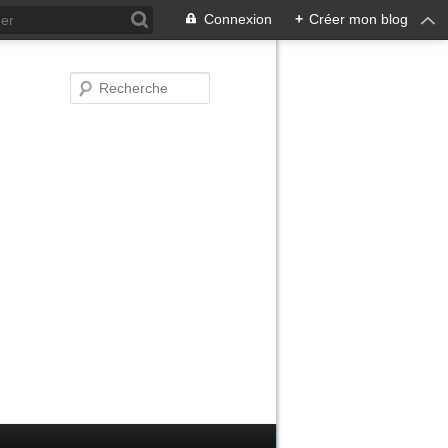
Connexion
+
Créer mon blog