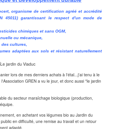
cert, organisme de certification agréé et accrédité
N 45011) garantissant le respect d'un mode de
pesticides chimiques et sans OGM,
nuelle ou mécanique,
n des cultures,
gumes adaptées aux sols et résistant naturellement
.
nier lors de mes derniers achats à l'étal...j'ai tenu à le
 l'Association GREN a vu le jour, et donc aussi "le jardin
able du secteur maraîchage biologique (production,
 équipe.
inement, en achetant vos légumes bio au Jardin du
ublic en difficulté, une remise au travail et un retour
ment adapté.