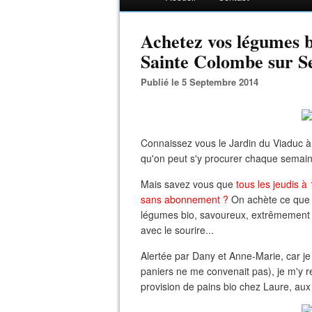
Achetez vos légumes 
Sainte Colombe sur Se
Publié le 5 Septembre 2014
Connaissez vous le Jardin du Viaduc à
qu'on peut s'y procurer chaque semai
Mais savez vous que
tous
les jeudis à
sans abonnement ?
On achète ce que l'
légumes bio, savoureux, extrêmement f
avec le sourire...
Alertée par Dany et Anne-Marie, car je 
paniers ne me convenait pas), je m'y re
provision de pains bio chez Laure, aux 