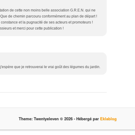
ntation de cette non moins belle association G.R.E.N. qui ne
! Que de chemin parcouru conformément au plan de départ !
constance et la pugnacité de ses acteurs et promoteurs !
eurs et merci pour cette publication !
, j'espère que je retrouverai le vrai goût des légumes du jardin.
Theme: Twentyeleven © 2026 -
Hébergé par
Eklablog