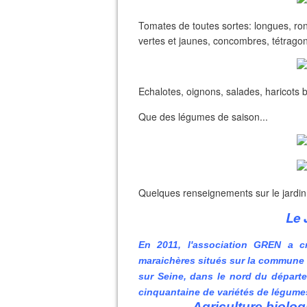
Tomates de toutes sortes: longues, ron
vertes et jaunes, concombres, tétragon
Echalotes, oignons, salades, haricots 
Que des légumes de saison...
Quelques renseignements sur le jardin
Le 
En 2011, l'association GREN a c
maraichères situés sur la commune 
sur Seine, dans le nord du départe
cinquantaine de variétés de légumes
Agriculture biolo