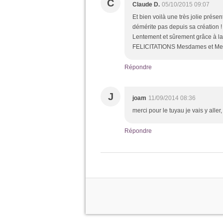
C
Claude D.
05/10/2015 09:07
Et bien voilà une très jolie prése
démérite pas depuis sa création 
Lentement et sûrement grâce à la 
FELICITATIONS Mesdames et Messi
Répondre
J
joam
11/09/2014 08:36
merci pour le tuyau je vais y aller
Répondre