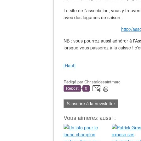
Le site de l'association, vous y trouve
avec des légumes de saison :
http://ass
NB : vous pourrez aussi adhérer à l'Ass
lorsque vous passerez à la caisse ! c'est
[Haut]
Rédigé par
Christaldesaintmarc
Repost
0
S'inscrire à la newsletter
Vous aimerez aussi :