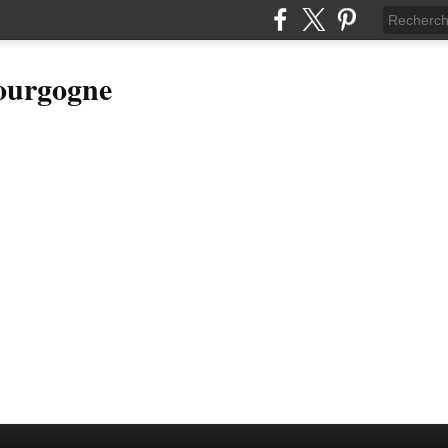
Bourgogne