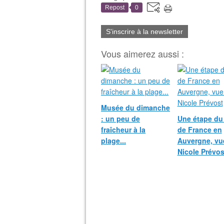
Repost
0
S'inscrire à la newsletter
Vous aimerez aussi :
Musée du dimanche
: un peu de
Une étape du
fraîcheur à la
de France en
plage...
Auvergne, vu
Nicole Prévos