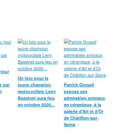
 tour
Un loto pour le
e par
jeune champion
Patrick Groseil
t
motocycliste Leny
expose ses
Bassinet aura lieu
admirables animaux
en octobre 2026...
en céramique, à la
galerie d'Art et d'Or
de Châtillon-sur-
Seine