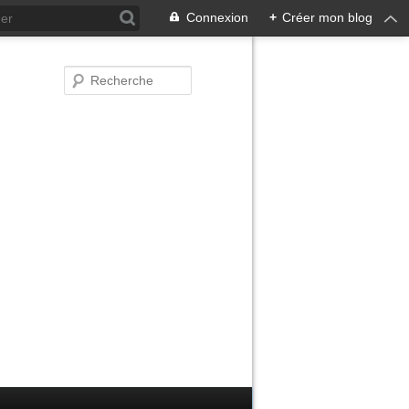
Connexion
+
Créer mon blog