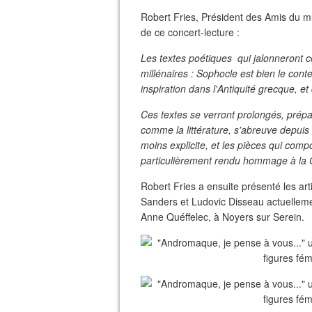
Robert Fries, Président des Amis du m
de ce concert-lecture :
Les textes poétiques qui jalonneront c
millénaires : Sophocle est bien le con
inspiration dans l'Antiquité grecque, e
Ces textes se verront prolongés, prépa
comme la littérature, s'abreuve depuis
moins explicite, et les pièces qui co
particulièrement rendu hommage à la 
Robert Fries a ensuite présenté les art
Sanders et Ludovic Disseau actuelleme
Anne Quéffelec, à Noyers sur Serein.