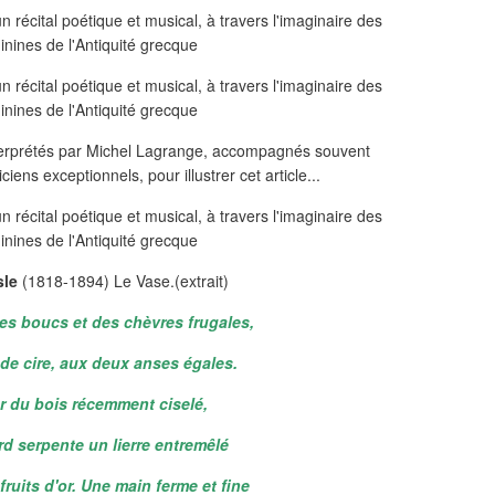
nterprétés par Michel Lagrange, accompagnés souvent
ens exceptionnels, pour illustrer cet article...
sle
(1818-1894) Le Vase.(extrait)
es boucs et des chèvres frugales,
de cire, aux deux anses égales.
r du bois récemment ciselé,
d serpente un lierre entremêlé
fruits d'or. Une main ferme et fine