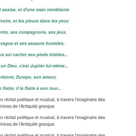
t assise, et d'une main tremblante
ivoire, et les pleurs dans les yeux
ents, ses compagnons, ses jeux,
a vague et ses assauts humides,
us soi cacher ses pieds timides...
 un Dieu, c'est Jupiter lui-même...
yrienne, Europe, son amour,
flatte; il la flatte à son tour...