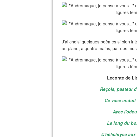
J'ai choisi quelques poèmes si bien i
au piano, à quatre mains, par des musici
Leconte de Li
Reçois, pasteur d
Ce vase enduit 
Avec l'odeu
Le long du bor
D'hélichryse aux 