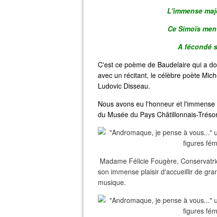
L'immense maje
Ce Simoïs ment
A fécondé s
C'est ce poème de Baudelaire qui a don
avec un récitant, le célèbre poète Mich
Ludovic Disseau.
Nous avons eu l'honneur et l'immense p
du Musée du Pays Châtillonnais-Trésor 
Madame Félicie Fougère, Conservatrice
son immense plaisir d'accueillir de gran
musique.