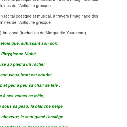
) Antigone (traduction de Marguerite Yourcenar)
refois que, subissant son sort,
 Phrygienne Niobé
ise au pied d'un rocher
, son vieux front est courbé
, et peu à peu sa chair se fêle ;
re à ses veines se mêle,
lle sous sa peau; la blanche neige
cheveux; le vent glacé l'assiège.