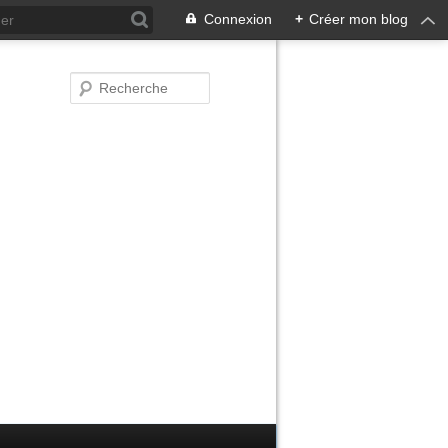
Connexion
+
Créer mon blog