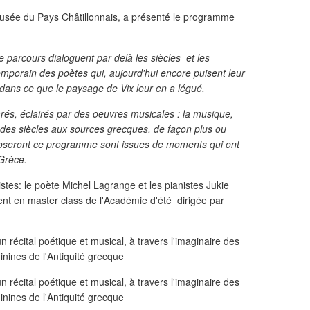
usée du Pays Châtillonnais, a présenté le programme
e parcours dialoguent par delà les siècles et les
temporain des poètes qui, aujourd'hui encore puisent leur
t dans ce que le paysage de Vix leur en a légué.
rés, éclairés par des oeuvres musicales : la musique,
 des siècles aux sources grecques, de façon plus ou
mposeront ce programme sont issues de moments qui ont
Grèce.
istes: le poète Michel Lagrange et les pianistes Jukie
nt en master class de l'Académie d'été dirigée par