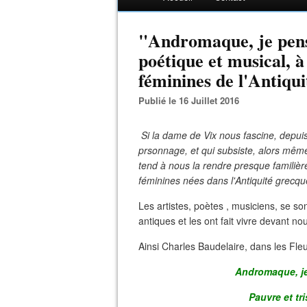
"Andromaque, je pense
poétique et musical, à
féminines de l'Antiqu
Publié le 16 Juillet 2016
Si la dame de Vix nous fascine, depui
prsonnage, et qui subsiste, alors mêm
tend à nous la rendre presque familière
féminines nées dans l'Antiquité grecqu
Les artistes, poètes , musiciens, se s
antiques et les ont fait vivre devant no
Ainsi Charles Baudelaire, dans les Fl
Andromaque, je 
Pauvre et tri