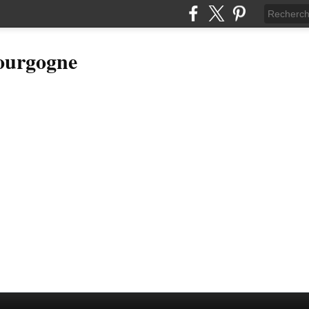
Bourgogne