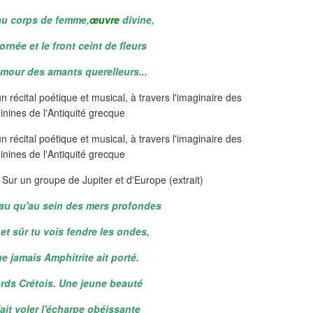
au corps de femme,
œuvre
divine,
rnée et le front ceint de fleurs
amour des amants querelleurs...
ur un groupe de Jupiter et d'Europe (extrait)
eau qu'au sein des mers profondes
 et sûr tu vois fendre les ondes,
ue jamais Amphitrite ait porté.
ords Crétois. Une jeune beauté
fait voler l'écharpe obéissante