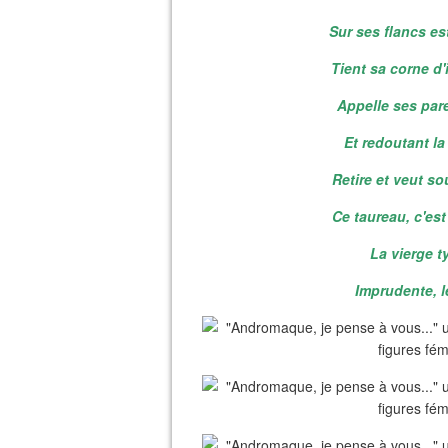
Sur ses flancs es
Tient sa corne d'
Appelle ses par
Et redoutant l
Retire et veut so
Ce taureau, c'est
La vierge t
Imprudente, le 