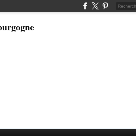
Bourgogne