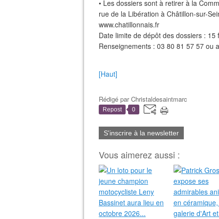
• Les dossiers sont à retirer à la Co
rue de la Libération à Châtillon-sur-Sei
www.chatillonnais.fr
Date limite de dépôt des dossiers : 15 
Renseignements : 03 80 81 57 57 ou ac
[Haut]
Rédigé par
Christaldesaintmarc
Repost
0
S'inscrire à la newsletter
Vous aimerez aussi :