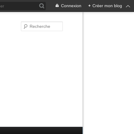
Connexion
+
Créer mon blog