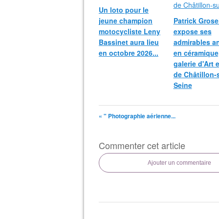
Un loto pour le
jeune champion
Patrick Grosei
motocycliste Leny
expose ses
Bassinet aura lieu
admirables a
en octobre 2026...
en céramique,
galerie d'Art 
de Châtillon-
Seine
« " Photographie aérienne...
Commenter cet article
Ajouter un commentaire