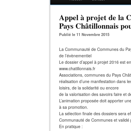
Appel à projet de l
Pays Châtillonnais po
Publié le 11 Novembre 2015
La Communauté de Communes du Pays Châ
de l’évènementiel
Le dossier d’appel à projet 2016 est en
www.chatillonnais.fr
Associations, communes du Pays Châtil
réalisation d’une manifestation dans le
loisirs, de la solidarité ou encore
de la valorisation des savoirs faire et 
L’animation proposée doit apporter une r
à sa promotion.
La sélection finale des dossiers sera e
Communauté de Communes et validé pa
En pratique :