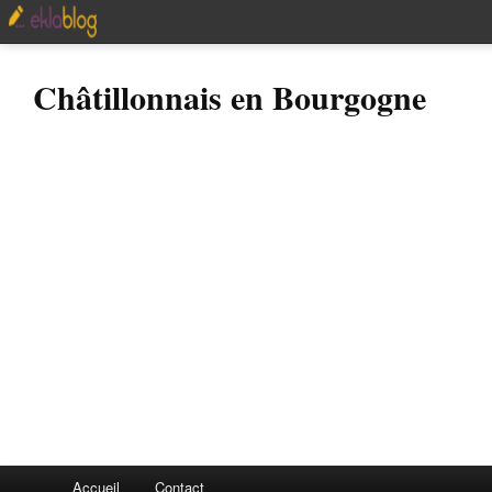
Châtillonnais en Bourgogne
Accueil
Contact