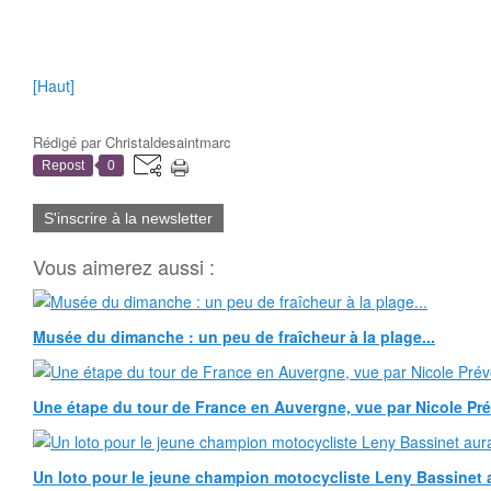
[Haut]
Rédigé par
Christaldesaintmarc
Repost
0
S'inscrire à la newsletter
Vous aimerez aussi :
Musée du dimanche : un peu de fraîcheur à la plage...
Une étape du tour de France en Auvergne, vue par Nicole Pr
Un loto pour le jeune champion motocycliste Leny Bassinet au