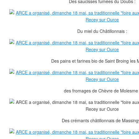
Des saucisses fumées du Doubs :
Du miel du Châtillonnais :
Des pains et farines bio de Saint Broing les 
des fromages de Chèvre de Molesme 
Des crémants châtillonnais de Massingy