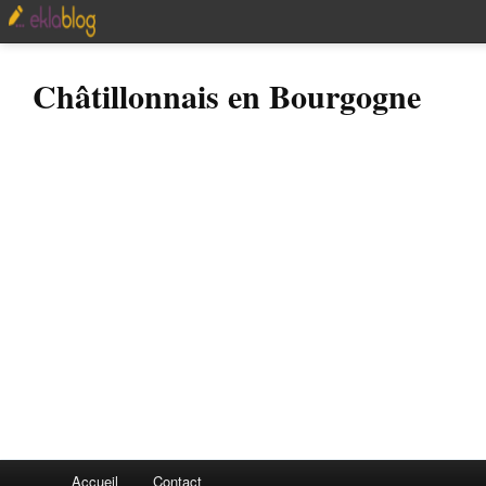
Châtillonnais en Bourgogne
Accueil
Contact