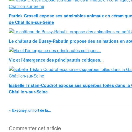
Patrick Groseil expose ses admirables animaux en céramique, à
de Châtillon-sur-Seine
Le château de Bussy-Rabutin propose des animations en ao
Vix et l'émergence des principautés celtiques...
Isabelle Tristan-Coudrot expose ses superbes toiles dans la G
Châtillon-sur-Seine
« Uxegney, un fort de la...
Commenter cet article