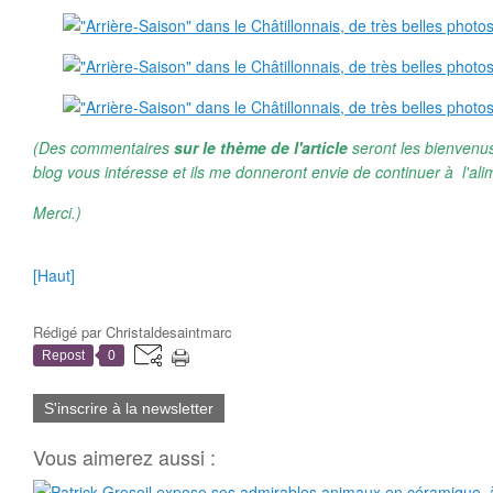
(Des commentaires
sur le thème de l'article
seront les bienvenus
blog vous intéresse et ils me donneront envie de continuer à l'ali
Merci.)
[Haut]
Rédigé par
Christaldesaintmarc
Repost
0
S'inscrire à la newsletter
Vous aimerez aussi :