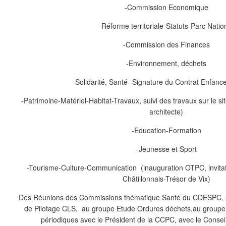
-Commission Economique
-Réforme territoriale-Statuts-Parc Natio
-Commission des Finances
-Environnement, déchets
-Solidarité, Santé- Signature du Contrat Enfan
-Patrimoine-Matériel-Habitat-Travaux, suivi des travaux sur le s
architecte)
-Education-Formation
-Jeunesse et Sport
-Tourisme-Culture-Communication (inauguration OTPC, invit
Châtillonnais-Trésor de Vix)
Des Réunions des Commissions thématique Santé du CDESPC, le
de Pilotage CLS, au groupe Etude Ordures déchets,au groupe
périodiques avec le Président de la CCPC, avec le Conseil