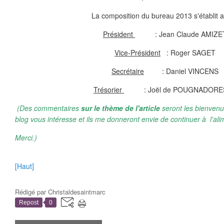
La composition du bureau 2013 s'établit ai
Président
: Jean Claude AMIZE
Vice-Président
: Roger SAGET
Secrétaire
: Daniel VINCENS
Trésorier
: Joël de POUGNADORE
(Des commentaires
sur le thème de l'article
seront les bienvenu
blog vous intéresse et ils me donneront envie de continuer à l'ali
Merci.)
[Haut]
Rédigé par
Christaldesaintmarc
Repost
0