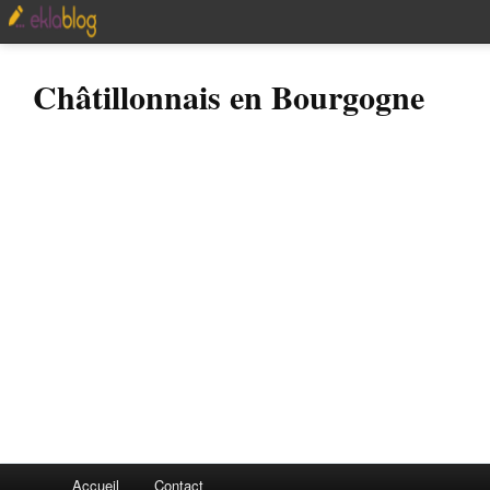
Châtillonnais en Bourgogne
Accueil
Contact