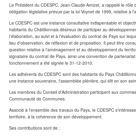
Le Président du CDESPC, Jean-Claude Amizet, a rappelé le rôle
obligation législative prévue par la loi Voynet de 1999, relative à 
Le CDESPC est une instance consultative indispensable et objecti
habitants du Châtillonnais désireux de participer au développement
l'élaboration, au suivi et à l'évaluation du contrat de Pays sur lequ
lieu d'observation, de réflexion et de proposition. Il peut être consu
question relative à l'aménagement et au développement du territ
signataire du contrat de Pays, ainsi une convention de partenariat
fonctionnement a été signée le 31-12-2010.
Les adhérents du CDESPC sont des habitants du Pays Châtillonnai
une instance souveraine, l'assemblée plénière, qui élit en son sein
Les membres du Conseil d'Administration participent aux commis
Communauté de Communes.
Associé à l'ensemble des travaux du Pays, le CDESPC s'intéress
territoire, à la cohérence de son développement.
Ses contributions sont de :