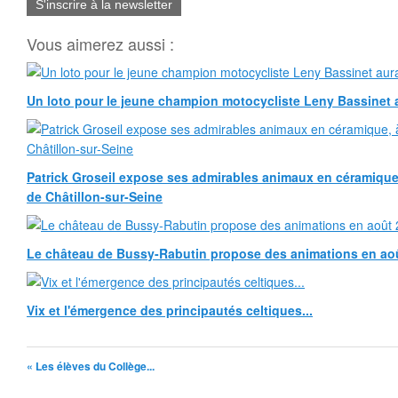
S'inscrire à la newsletter
Vous aimerez aussi :
Un loto pour le jeune champion motocycliste Leny Bassinet au
Patrick Groseil expose ses admirables animaux en céramique, à
de Châtillon-sur-Seine
Le château de Bussy-Rabutin propose des animations en ao
Vix et l'émergence des principautés celtiques...
« Les élèves du Collège...